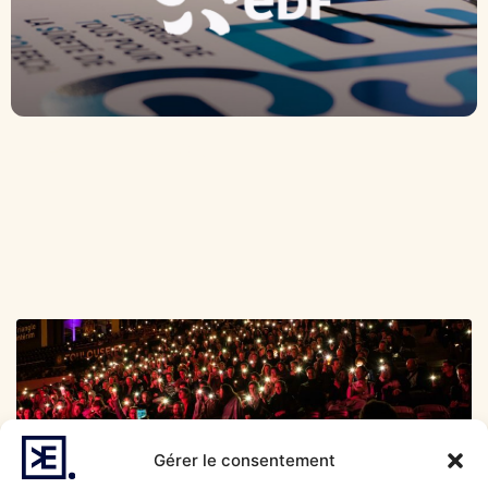
EDF – Let’s Go
Gérer le consentement