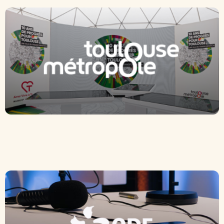
Toulouse Métropole – Exposition
« 10 ans de progrès pour
Toulouse »