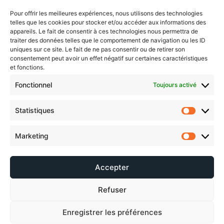
Pour offrir les meilleures expériences, nous utilisons des technologies
Créons de belles histoires ensemble
telles que les cookies pour stocker et/ou accéder aux informations des
appareils. Le fait de consentir à ces technologies nous permettra de
traiter des données telles que le comportement de navigation ou les ID
Nous faisons aussi
uniques sur ce site. Le fait de ne pas consentir ou de retirer son
consentement peut avoir un effet négatif sur certaines caractéristiques
et fonctions.
de l'événementiel
Fonctionnel
Toujours activé
Statistiques
En savoir plus
Marketing
Accepter
Refuser
Enregistrer les préférences