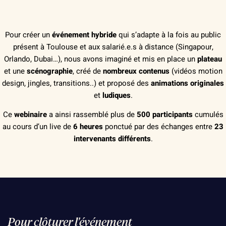
Pour créer un
événement hybride
qui s’adapte à la fois au public
présent à Toulouse et aux salarié.e.s à distance (Singapour,
Orlando, Dubai…), nous avons imaginé et mis en place un
plateau
et une
scénographie
, créé de
nombreux contenus
(vidéos motion
design, jingles, transitions..) et proposé des
animations originales
et
ludiques
.
Ce
webinaire
a ainsi rassemblé plus de
500 participants
cumulés
au cours d’un live de
6 heures
ponctué par des échanges entre
23
intervenants différents
.
Pour clôturer l'événement