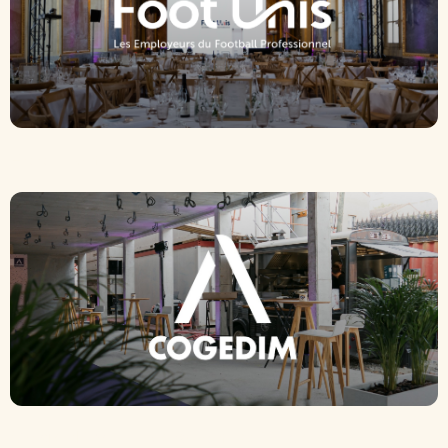
Foot Unis
Cogedim – Newton Offices