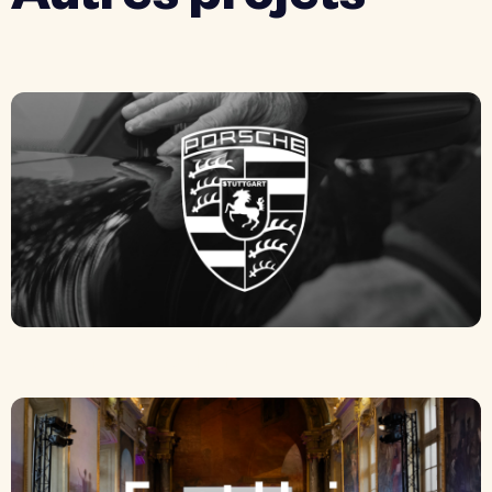
Autres projets
Porsche – Cadene