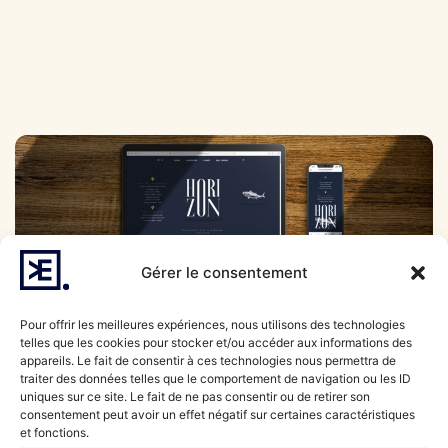
Gérer le consentement
Marquons les esprits ensemble
Pour offrir les meilleures expériences, nous utilisons des technologies
telles que les cookies pour stocker et/ou accéder aux informations des
appareils. Le fait de consentir à ces technologies nous permettra de
Nous faisons aussi
traiter des données telles que le comportement de navigation ou les ID
uniques sur ce site. Le fait de ne pas consentir ou de retirer son
de la
consentement peut avoir un effet négatif sur certaines caractéristiques
et fonctions.