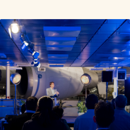
Événementiel
,
Séminaire & Convention