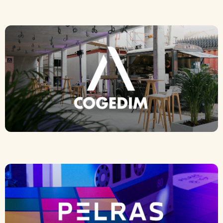
Cogedim – Newton Offices