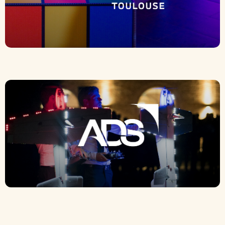
Pelras Toulouse
ADS